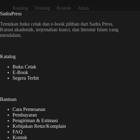
Katalog
Tentang
Kontak
Akun
SadraPress
Temukan buku cetak dan e-book pilihan dari Sadra Press.
Kurasi akademik, terjemahan kunci, dan literatur Islam yang
mendalam.
Katalog
Buku Cetak
E-Book
Segera Terbit
Bantuan
Cara Pemesanan
Pembayaran
Pengiriman & Estimasi
Kebijakan Retur/Komplain
FAQ
Kontak