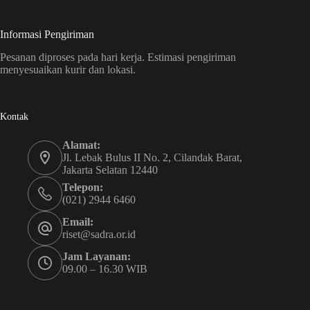
Informasi Pengiriman
Pesanan diproses pada hari kerja. Estimasi pengiriman
menyesuaikan kurir dan lokasi.
Kontak
Alamat:
Jl. Lebak Bulus II No. 2, Cilandak Barat,
Jakarta Selatan 12440
Telepon:
(021) 2944 6460
Email:
riset@sadra.or.id
Jam Layanan:
09.00 – 16.30 WIB