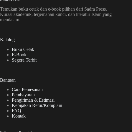
Temukan buku cetak dan e-book pilihan dari Sadra Press.
Kurasi akademik, terjemahan kunci, dan literatur Islam yang
mendalam.
Katalog
Buku Cetak
E-Book
Segera Terbit
Bantuan
Cara Pemesanan
Pembayaran
Pengiriman & Estimasi
Kebijakan Retur/Komplain
FAQ
Kontak