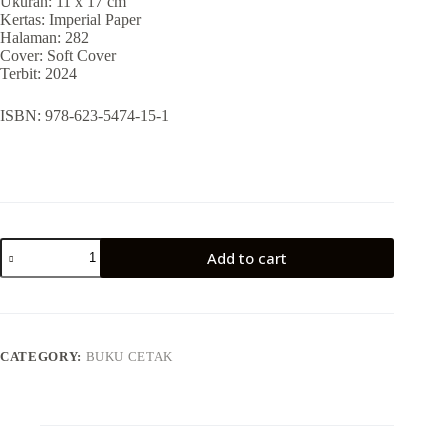
Ukuran: 11 x 17 cm
Kertas: Imperial Paper
Halaman: 282
Cover: Soft Cover
Terbit: 2024
ISBN: 978-623-5474-15-1
Add to cart
CATEGORY:
BUKU CETAK