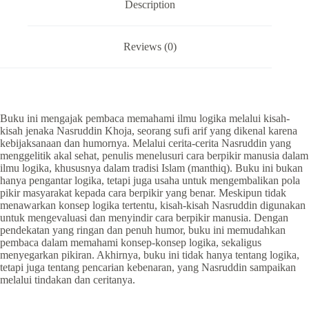
Description
Reviews (0)
Buku ini mengajak pembaca memahami ilmu logika melalui kisah-
kisah jenaka Nasruddin Khoja, seorang sufi arif yang dikenal karena
kebijaksanaan dan humornya. Melalui cerita-cerita Nasruddin yang
menggelitik akal sehat, penulis menelusuri cara berpikir manusia dalam
ilmu logika, khususnya dalam tradisi Islam (manthiq). Buku ini bukan
hanya pengantar logika, tetapi juga usaha untuk mengembalikan pola
pikir masyarakat kepada cara berpikir yang benar. Meskipun tidak
menawarkan konsep logika tertentu, kisah-kisah Nasruddin digunakan
untuk mengevaluasi dan menyindir cara berpikir manusia. Dengan
pendekatan yang ringan dan penuh humor, buku ini memudahkan
pembaca dalam memahami konsep-konsep logika, sekaligus
menyegarkan pikiran. Akhirnya, buku ini tidak hanya tentang logika,
tetapi juga tentang pencarian kebenaran, yang Nasruddin sampaikan
melalui tindakan dan ceritanya.