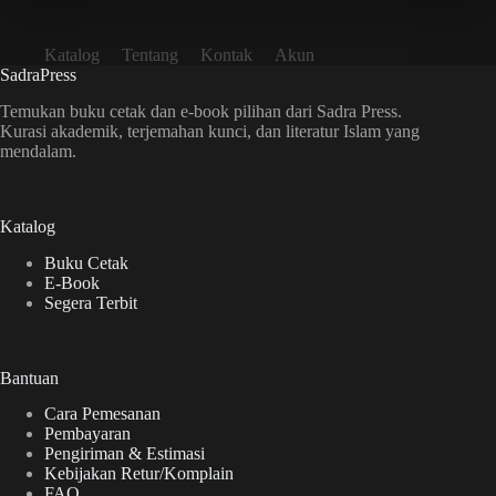
Katalog
Tentang
Kontak
Akun
SadraPress
Temukan buku cetak dan e-book pilihan dari Sadra Press.
Kurasi akademik, terjemahan kunci, dan literatur Islam yang
mendalam.
Katalog
Buku Cetak
E-Book
Segera Terbit
Bantuan
Cara Pemesanan
Pembayaran
Pengiriman & Estimasi
Kebijakan Retur/Komplain
FAQ