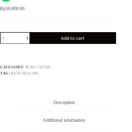
Rp
50,000.00
Add to cart
CATEGORY:
BUKU CETAK
TAG:
BEST-SELLING
Description
Additional information