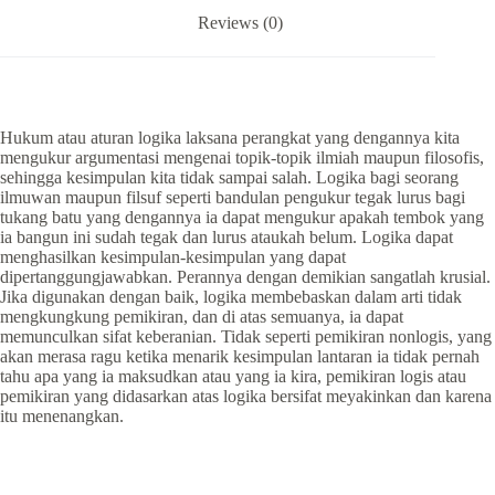
Reviews (0)
Hukum atau aturan logika laksana perangkat yang dengannya kita
mengukur argumentasi mengenai topik-topik ilmiah maupun filosofis,
sehingga kesimpulan kita tidak sampai salah. Logika bagi seorang
ilmuwan maupun filsuf seperti bandulan pengukur tegak lurus bagi
tukang batu yang dengannya ia dapat mengukur apakah tembok yang
ia bangun ini sudah tegak dan lurus ataukah belum. Logika dapat
menghasilkan kesimpulan-kesimpulan yang dapat
dipertanggungjawabkan. Perannya dengan demikian sangatlah krusial.
Jika digunakan dengan baik, logika membebaskan dalam arti tidak
mengkungkung pemikiran, dan di atas semuanya, ia dapat
memunculkan sifat keberanian. Tidak seperti pemikiran nonlogis, yang
akan merasa ragu ketika menarik kesimpulan lantaran ia tidak pernah
tahu apa yang ia maksudkan atau yang ia kira, pemikiran logis atau
pemikiran yang didasarkan atas logika bersifat meyakinkan dan karena
itu menenangkan.