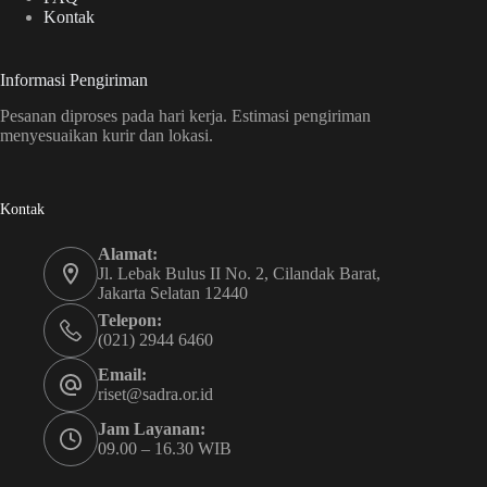
Kontak
Informasi Pengiriman
Pesanan diproses pada hari kerja. Estimasi pengiriman
menyesuaikan kurir dan lokasi.
Kontak
Alamat:
Jl. Lebak Bulus II No. 2, Cilandak Barat,
Jakarta Selatan 12440
Telepon:
(021) 2944 6460
Email:
riset@sadra.or.id
Jam Layanan:
09.00 – 16.30 WIB