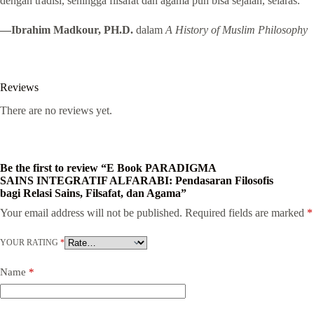
dengan tradisi, sehingga filsafat dan agama pun bisa sejalan, selaras.
—Ibrahim Madkour, PH.D.
dalam
A History of Muslim Philosophy
Reviews
There are no reviews yet.
Be the first to review “E Book PARADIGMA
SAINS INTEGRATIF ALFARABI: Pendasaran Filosofis
bagi Relasi Sains, Filsafat, dan Agama”
Your email address will not be published.
Required fields are marked
*
YOUR RATING
*
Name
*