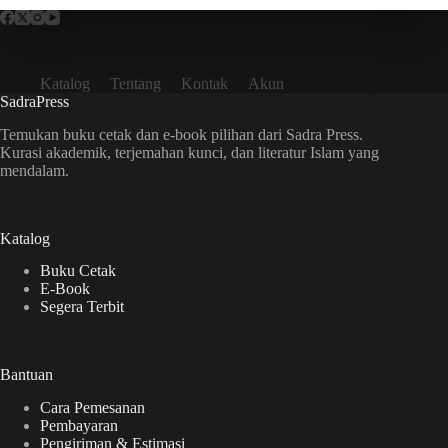
Katalog
Tentang
Kontak
Akun
SadraPress
Temukan buku cetak dan e-book pilihan dari Sadra Press.
Kurasi akademik, terjemahan kunci, dan literatur Islam yang
mendalam.
Katalog
Buku Cetak
E-Book
Segera Terbit
Bantuan
Cara Pemesanan
Pembayaran
Pengiriman & Estimasi