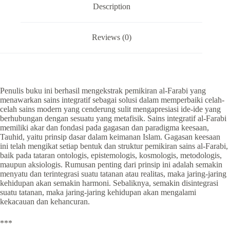
Description
Reviews (0)
Penulis buku ini berhasil mengekstrak pemikiran al-Farabi yang
menawarkan sains integratif sebagai solusi dalam memperbaiki celah-
celah sains modern yang cenderung sulit mengapresiasi ide-ide yang
berhubungan dengan sesuatu yang metafisik. Sains integratif al-Farabi
memiliki akar dan fondasi pada gagasan dan paradigma keesaan,
Tauhid, yaitu prinsip dasar dalam keimanan Islam. Gagasan keesaan
ini telah mengikat setiap bentuk dan struktur pemikiran sains al-Farabi,
baik pada tataran ontologis, epistemologis, kosmologis, metodologis,
maupun aksiologis. Rumusan penting dari prinsip ini adalah semakin
menyatu dan terintegrasi suatu tatanan atau realitas, maka jaring-jaring
kehidupan akan semakin harmoni. Sebaliknya, semakin disintegrasi
suatu tatanan, maka jaring-jaring kehidupan akan mengalami
kekacauan dan kehancuran.
***