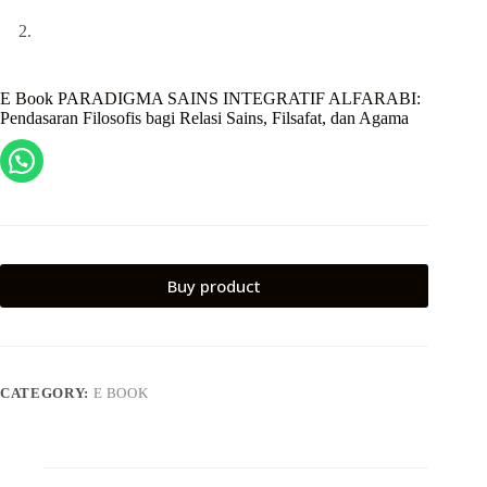
E Book PARADIGMA SAINS INTEGRATIF ALFARABI:
Pendasaran Filosofis bagi Relasi Sains, Filsafat, dan Agama
Buy product
CATEGORY:
E BOOK